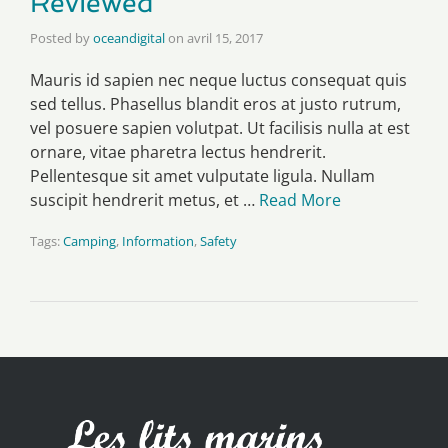
Reviewed
Posted by
oceandigital
on
avril 15, 2017
Mauris id sapien nec neque luctus consequat quis
sed tellus. Phasellus blandit eros at justo rutrum,
vel posuere sapien volutpat. Ut facilisis nulla at est
ornare, vitae pharetra lectus hendrerit.
Pellentesque sit amet vulputate ligula. Nullam
suscipit hendrerit metus, et …
Read More
Tags:
Camping
,
Information
,
Safety