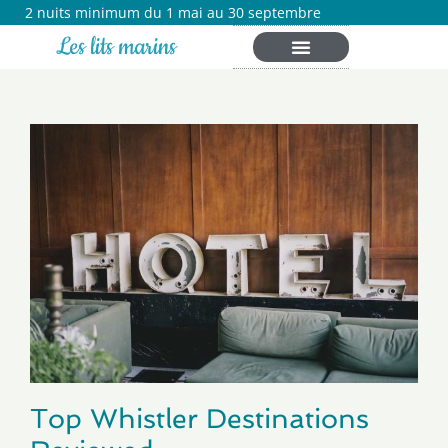
2 nuits minimum du 1 mai au 30 septembre
Les lits marins
Top Whistler Destinations