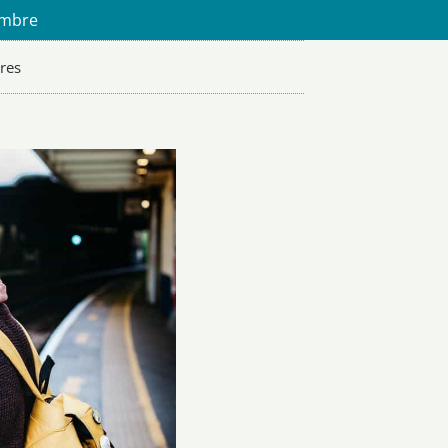
embre
res