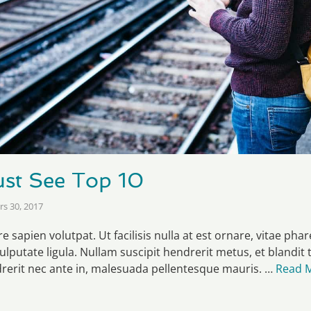
st See Top 10
s 30, 2017
 sapien volutpat. Ut facilisis nulla at est ornare, vitae phar
ulputate ligula. Nullam suscipit hendrerit metus, et blandit
erit nec ante in, malesuada pellentesque mauris. …
Read 