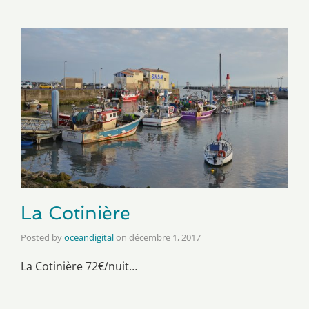
La Cotinière
Posted by
oceandigital
on
décembre 1, 2017
La Cotinière 72€/nuit…