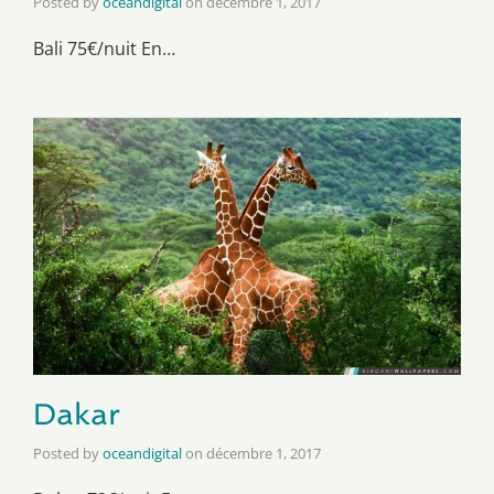
Posted by
oceandigital
on
décembre 1, 2017
Bali 75€/nuit En…
Dakar
Posted by
oceandigital
on
décembre 1, 2017