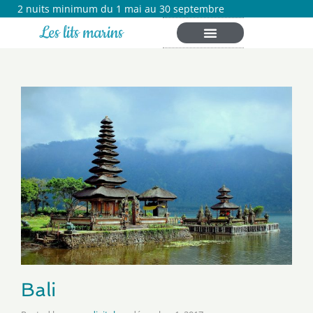
2 nuits minimum du 1 mai au 30 septembre
Les lits marins
Bali