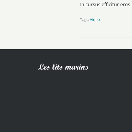
In cursus efficitur ero
Tags:
Video