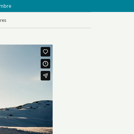
embre
res