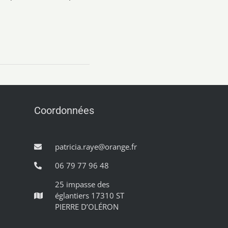
Coordonnées
patricia.raye@orange.fr
06 79 77 96 48
25 impasse des
églantiers 17310 ST
PIERRE D’OLÉRON